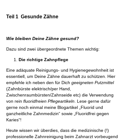
Teil 1 Gesunde Zähne
Wie bleiben Deine Zähne gesund?
Dazu sind zwei übergeordnete Themen wichtig:
Die richtige Zahnpflege
Eine adäquate Reinigungs- und Hygienegewohnheit ist
essentiell, um Deine Zähne dauerhaft zu schützen. Hier
empfehle ich neben den für Dich
geeigneten Putzmittel
(Zahnbürste elektrisch/per Hand,
Zwischenraumbürsten/Zahnseide etc) die Verwendung
von rein
fluoridfreien Pflegeartikeln
. Lese gerne dafür
gerne noch einmal meine Blogartikel „Fluorid und
ganzheitliche Zahnmedizin“ sowie „Fluoridfrei gegen
Karies“!
Heute wissen wir überdies, dass die medizinische (!)
professionelle Zahnreinigung beim Zahnarzt vorbeugend