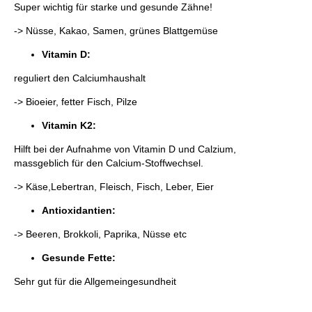
Super wichtig für starke und gesunde Zähne!
-> Nüsse, Kakao, Samen, grünes Blattgemüse
Vitamin D:
reguliert den Calciumhaushalt
-> Bioeier, fetter Fisch, Pilze
Vitamin K2:
Hilft bei der Aufnahme von Vitamin D und Calzium,
massgeblich für den Calcium-Stoffwechsel.
-> Käse,Lebertran, Fleisch, Fisch, Leber, Eier
Antioxidantien:
-> Beeren, Brokkoli, Paprika, Nüsse etc
Gesunde Fette:
Sehr gut für die Allgemeingesundheit
-> Käse, Eier, fetter Fisch, Avocado, Nüsse, Samen,