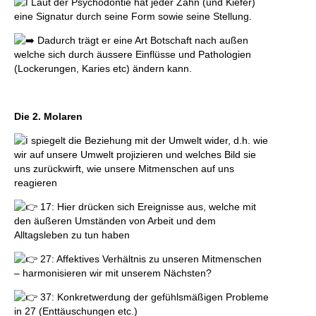
Laut der Psychodontie hat jeder Zahn (und Kiefer)
eine Signatur durch seine Form sowie seine Stellung.
Dadurch trägt er eine Art Botschaft nach außen
welche sich durch äussere Einflüsse und Pathologien
(Lockerungen, Karies etc) ändern kann.
Die 2. Molaren
spiegelt die Beziehung mit der Umwelt wider, d.h. wie
wir auf unsere Umwelt projizieren und welches Bild sie
uns zurückwirft, wie unsere Mitmenschen auf uns
reagieren
17: Hier drücken sich Ereignisse aus, welche mit
den äußeren Umständen von Arbeit und dem
Alltagsleben zu tun haben
27: Affektives Verhältnis zu unseren Mitmenschen
– harmonisieren wir mit unserem Nächsten?
37: Konkretwerdung der gefühlsmäßigen Probleme
in 27 (Enttäuschungen etc.)