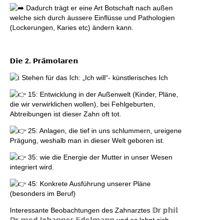
Dadurch trägt er eine Art Botschaft nach außen
welche sich durch äussere Einflüsse und Pathologien
(Lockerungen, Karies etc) ändern kann.
𝗗𝗶𝗲
2.
𝗣𝗿𝗮̈𝗺𝗼𝗹𝗮𝗿𝗲𝗻
Stehen für das Ich: „Ich will“- künstlerisches Ich
15: Entwicklung in der Außenwelt (Kinder, Pläne,
die wir verwirklichen wollen), bei Fehlgeburten,
Abtreibungen ist dieser Zahn oft tot.
25: Anlagen, die tief in uns schlummern, ureigene
Prägung, weshalb man in dieser Welt geboren ist.
35: wie die Energie der Mutter in unser Wesen
integriert wird.
45: Konkrete Ausführung unserer Pläne
(besonders im Beruf)
Interessante Beobachtungen des Zahnarztes 𝔻𝕣 𝕡𝕙𝕚𝕝