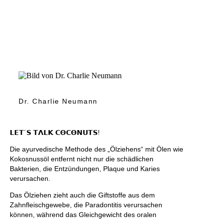
Dr. Charlie Neumann
𝗟𝗘𝗧´𝗦 𝗧𝝠𝗟𝗞 𝗖𝝝𝗖𝝝𝗡𝗨𝗧𝗦!
Die ayurvedische Methode des „Ölziehens“ mit Ölen wie
Kokosnussöl entfernt nicht nur die schädlichen
Bakterien, die Entzündungen, Plaque und Karies
verursachen.
Das Ölziehen zieht auch die Giftstoffe aus dem
Zahnfleischgewebe, die Paradontitis verursachen
können, während das Gleichgewicht des oralen