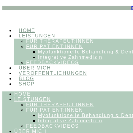
HOME
LEISTUNGEN
FÜR THERAPEUT:INNEN
FÜR PATIENT:INNEN
Myofunktionelle Behandlung & Den
Integrative Zahnmedizin
FEEDBACKVIDEOS
ÜBER MICH
VERÖFFENTLICHUNGEN
BLOG
SHOP
HOME
LEISTUNGEN
FÜR THERAPEUT:INNEN
FÜR PATIENT:INNEN
Myofunktionelle Behandlung & Den
Integrative Zahnmedizin
FEEDBACKVIDEOS
ÜBER MICH