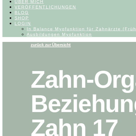
ÜBER MICH
VERÖFFENTLICHUNGEN
BLOG
SHOP
LOGIN
In Balance Myofunktion für Zahnärzte (Früh
Ausbildungen Myofunktion
zurück zur Übersicht
Zahn-Org
Beziehun
Zahn 17