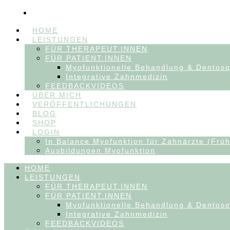
HOME
LEISTUNGEN
FÜR THERAPEUT:INNEN
FÜR PATIENT:INNEN
Myofunktionelle Behandlung & Dentos
Integrative Zahnmedizin
FEEDBACKVIDEOS
ÜBER MICH
VERÖFFENTLICHUNGEN
BLOG
SHOP
LOGIN
In Balance Myofunktion für Zahnärzte (Früh
Ausbildungen Myofunktion
HOME
LEISTUNGEN
FÜR THERAPEUT:INNEN
FÜR PATIENT:INNEN
Myofunktionelle Behandlung & Dentos
Integrative Zahnmedizin
FEEDBACKVIDEOS