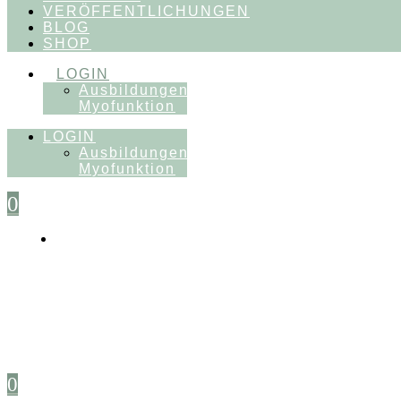
VERÖFFENTLICHUNGEN
BLOG
SHOP
LOGIN
Ausbildungen
Myofunktion
LOGIN
Ausbildungen
Myofunktion
0
0