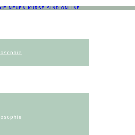
DIE NEUEN KURSE SIND ONLINE
tosophie
tosophie