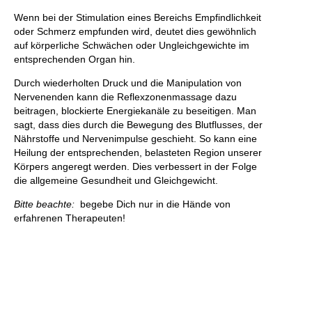
Wenn bei der Stimulation eines Bereichs Empfindlichkeit
oder Schmerz empfunden wird, deutet dies gewöhnlich
auf körperliche Schwächen oder Ungleichgewichte im
entsprechenden Organ hin.
Durch wiederholten Druck und die Manipulation von
Nervenenden kann die Reflexzonenmassage dazu
beitragen, blockierte Energiekanäle zu beseitigen. Man
sagt, dass dies durch die Bewegung des Blutflusses, der
Nährstoffe und Nervenimpulse geschieht. So kann eine
Heilung der entsprechenden, belasteten Region unserer
Körpers angeregt werden. Dies verbessert in der Folge
die allgemeine Gesundheit und Gleichgewicht.
Bitte beachte:
begebe Dich nur in die Hände von
erfahrenen Therapeuten!
Nicht zu empfehlen ist sie bei Risikoschwangerschaften,
Psychosen, akuten Entzündungen oder Fieber.
Ganzheitlich behandelt ist nachhaltig gesund!
Alles Liebe,