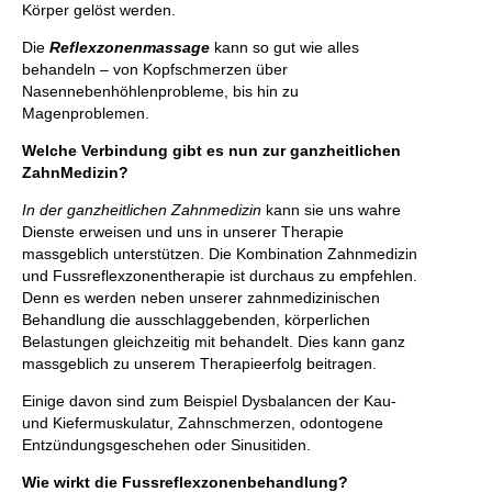
Körper gelöst werden.
Die
Reflexzonenmassage
kann so gut wie alles
behandeln – von Kopfschmerzen über
Nasennebenhöhlenprobleme, bis hin zu
Magenproblemen.
Welche Verbindung gibt es nun zur ganzheitlichen
ZahnMedizin?
In der ganzheitlichen Zahnmedizin
kann sie uns wahre
Dienste erweisen und uns in unserer Therapie
massgeblich unterstützen. Die Kombination Zahnmedizin
und Fussreflexzonentherapie ist durchaus zu empfehlen.
Denn es werden neben unserer zahnmedizinischen
Behandlung die ausschlaggebenden, körperlichen
Belastungen gleichzeitig mit behandelt. Dies kann ganz
massgeblich zu unserem Therapieerfolg beitragen.
Einige davon sind zum Beispiel Dysbalancen der Kau-
und Kiefermuskulatur, Zahnschmerzen, odontogene
Entzündungsgeschehen oder Sinusitiden.
Wie wirkt die Fussreflexzonenbehandlung?