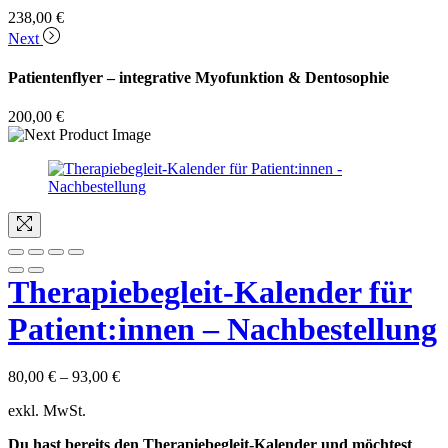
238,00
€
Next
Patientenflyer – integrative Myofunktion & Dentosophie
200,00
€
Therapiebegleit-Kalender für
Patient:innen – Nachbestellung
80,00
€
–
93,00
€
exkl. MwSt.
Du hast bereits den Therapiebegleit-Kalender und möchtest