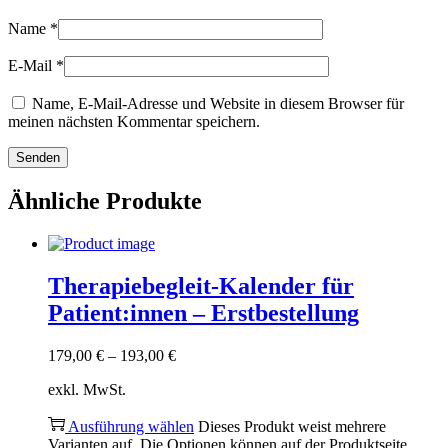
Name
*
E-Mail
*
Name, E-Mail-Adresse und Website in diesem Browser für
meinen nächsten Kommentar speichern.
Ähnliche Produkte
Therapiebegleit-Kalender für
Patient:innen – Erstbestellung
179,00
€
–
193,00
€
exkl. MwSt.
Ausführung wählen
Dieses Produkt weist mehrere
Varianten auf. Die Optionen können auf der Produktseite