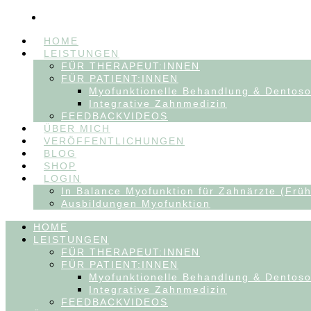
HOME
LEISTUNGEN
FÜR THERAPEUT:INNEN
FÜR PATIENT:INNEN
Myofunktionelle Behandlung & Dentos
Integrative Zahnmedizin
FEEDBACKVIDEOS
ÜBER MICH
VERÖFFENTLICHUNGEN
BLOG
SHOP
LOGIN
In Balance Myofunktion für Zahnärzte (Früh
Ausbildungen Myofunktion
HOME
LEISTUNGEN
FÜR THERAPEUT:INNEN
FÜR PATIENT:INNEN
Myofunktionelle Behandlung & Dentos
Integrative Zahnmedizin
FEEDBACKVIDEOS