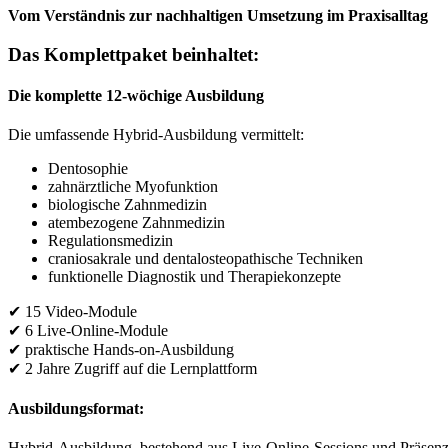
Vom Verständnis zur nachhaltigen Umsetzung im Praxisalltag
Das Komplettpaket beinhaltet:
Die komplette 12-wöchige Ausbildung
Die umfassende Hybrid-Ausbildung vermittelt:
Dentosophie
zahnärztliche Myofunktion
biologische Zahnmedizin
atembezogene Zahnmedizin
Regulationsmedizin
craniosakrale und dentalosteopathische Techniken
funktionelle Diagnostik und Therapiekonzepte
✔ 15 Video-Module
✔ 6 Live-Online-Module
✔ praktische Hands-on-Ausbildung
✔ 2 Jahre Zugriff auf die Lernplattform
Ausbildungsformat:
Hybrid-Ausbildung, bestehend aus Live-Online-Sessions und Präsenzta