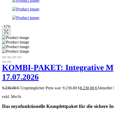
-11%
KOMBI-PAKET: Integrative Myof
17.07.2026
9.230,00
€
Ursprünglicher Preis war: 9.230,00 €
8.230,00
€
Aktueller P
exkl. MwSt.
Das myofunktionelle Komplettpaket für die sichere In