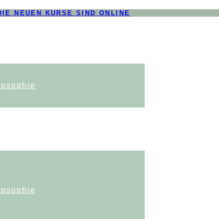
DIE NEUEN KURSE SIND ONLINE
tosophie
tosophie