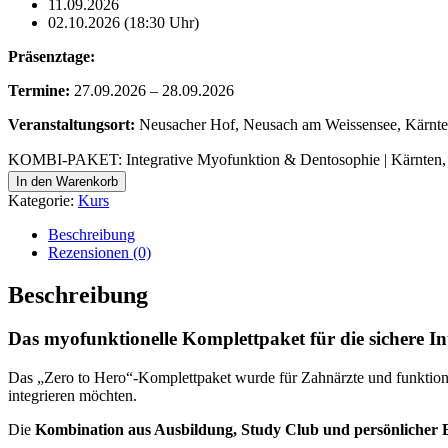
11.09.2026
02.10.2026 (18:30 Uhr)
Präsenztage:
Termine:
27.09.2026 – 28.09.2026
Veranstaltungsort:
Neusacher Hof, Neusach am Weissensee, Kärnten
KOMBI-PAKET: Integrative Myofunktion & Dentosophie | Kärnten, Ö
In den Warenkorb
Kategorie:
Kurs
Beschreibung
Rezensionen (0)
Beschreibung
Das myofunktionelle Komplettpaket für die sichere In
Das „Zero to Hero“-Komplettpaket wurde für Zahnärzte und funktionell
integrieren möchten.
Die
Kombination aus Ausbildung, Study Club und persönlicher 