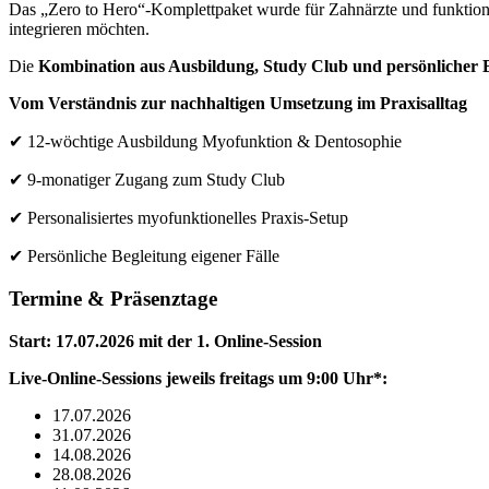
Das „Zero to Hero“-Komplettpaket wurde für Zahnärzte und funktionell
integrieren möchten.
Die
Kombination aus Ausbildung, Study Club und persönlicher 
Vom Verständnis zur nachhaltigen Umsetzung im Praxisalltag
✔ 12-wöchtige Ausbildung Myofunktion & Dentosophie
✔ 9-monatiger Zugang zum Study Club
✔ Personalisiertes myofunktionelles Praxis-Setup
✔ Persönliche Begleitung eigener Fälle
Termine & Präsenztage
Start: 17.07.2026 mit der 1. Online-Session
Live-Online-Sessions jeweils freitags um 9:00 Uhr*:
17.07.2026
31.07.2026
14.08.2026
28.08.2026