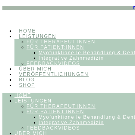
HOME
LEISTUNGEN
FÜR THERAPEUT:INNEN
FÜR PATIENT:INNEN
Myofunktionelle Behandlung & Den
Integrative Zahnmedizin
FEEDBACKVIDEOS
ÜBER MICH
VERÖFFENTLICHUNGEN
BLOG
SHOP
HOME
LEISTUNGEN
FÜR THERAPEUT:INNEN
FÜR PATIENT:INNEN
Myofunktionelle Behandlung & Den
Integrative Zahnmedizin
FEEDBACKVIDEOS
ÜBER MICH