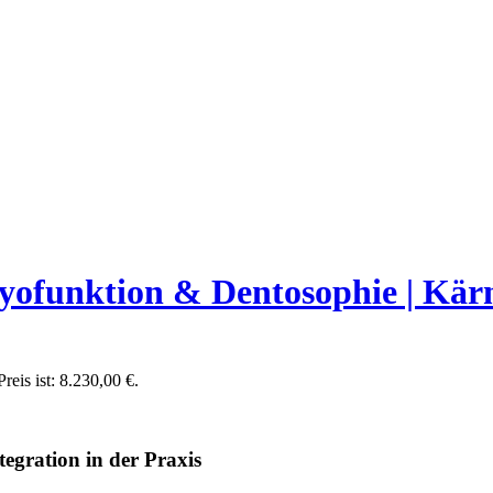
unktion & Dentosophie | Kärnte
reis ist: 8.230,00 €.
tegration in der Praxis