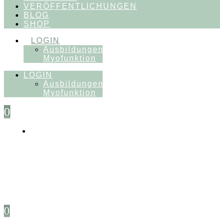
VERÖFFENTLICHUNGEN
BLOG
SHOP
LOGIN
Ausbildungen
Myofunktion
LOGIN
Ausbildungen
Myofunktion
0
0