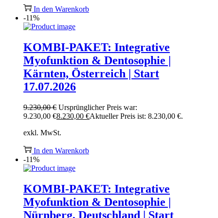
In den Warenkorb
-11%
KOMBI-PAKET: Integrative
Myofunktion & Dentosophie |
Kärnten, Österreich | Start
17.07.2026
9.230,00
€
Ursprünglicher Preis war:
9.230,00 €
8.230,00
€
Aktueller Preis ist: 8.230,00 €.
exkl. MwSt.
In den Warenkorb
-11%
KOMBI-PAKET: Integrative
Myofunktion & Dentosophie |
Nürnberg, Deutschland | Start