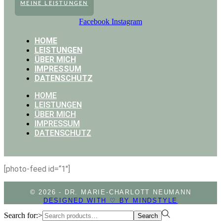
MEINE LEISTUNGEN
Facebook
Instagram
HOME
LEISTUNGEN
ÜBER MICH
IMPRESSUM
DATENSCHUTZ
HOME
LEISTUNGEN
ÜBER MICH
IMPRESSUM
DATENSCHUTZ
[photo-feed id=“1″]
© 2026 - DR. MARIE-CHARLOTT NEUMANN
DESIGNED WITH ♡ BY MINDSTYLE
Search for:>
Search