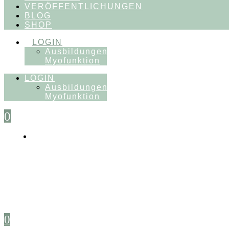
VERÖFFENTLICHUNGEN
BLOG
SHOP
LOGIN
Ausbildungen
Myofunktion
LOGIN
Ausbildungen
Myofunktion
0
0