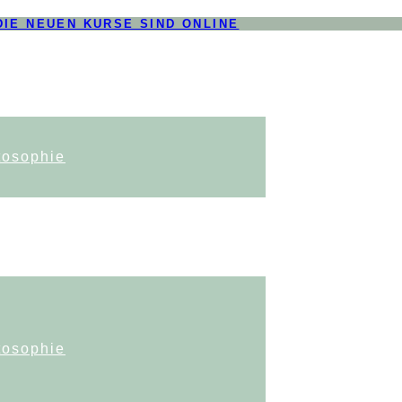
DIE NEUEN KURSE SIND ONLINE
tosophie
tosophie