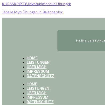
KURSSKRIPT 8 Myofunktionelle Übungen
Tabelle Myo Übungen In Balance.xlsx
MEINE LEISTUNG
HOME
LEISTUNGEN
ÜBER MICH
IMPRESSUM
DATENSCHUTZ
HOME
LEISTUNGEN
ÜBER MICH
IMPRESSUM
DATENSCHUTZ