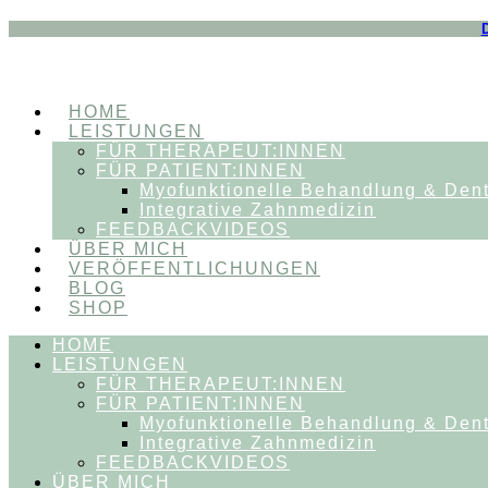
HOME
LEISTUNGEN
FÜR THERAPEUT:INNEN
FÜR PATIENT:INNEN
Myofunktionelle Behandlung & Den
Integrative Zahnmedizin
FEEDBACKVIDEOS
ÜBER MICH
VERÖFFENTLICHUNGEN
BLOG
SHOP
HOME
LEISTUNGEN
FÜR THERAPEUT:INNEN
FÜR PATIENT:INNEN
Myofunktionelle Behandlung & Den
Integrative Zahnmedizin
FEEDBACKVIDEOS
ÜBER MICH