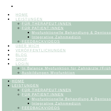
HOME
LEISTUNGEN
FÜR THERAPEUT:INNEN
FÜR PATIENT:INNEN
Myofunktionelle Behandlung & Dentos
Integrative Zahnmedizin
FEEDBACKVIDEOS
ÜBER MICH
VERÖFFENTLICHUNGEN
BLOG
SHOP
LOGIN
In Balance Myofunktion für Zahnärzte (Früh
Ausbildungen Myofunktion
HOME
LEISTUNGEN
FÜR THERAPEUT:INNEN
FÜR PATIENT:INNEN
Myofunktionelle Behandlung & Dentos
Integrative Zahnmedizin
FEEDBACKVIDEOS