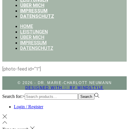
ÜBER MICH
IMPRESSUM
DATENSCHUTZ
HOME
LEISTUNGEN
ÜBER MICH
IMPRESSUM
DATENSCHUTZ
[photo-feed id=“1″]
© 2026 - DR. MARIE-CHARLOTT NEUMANN
DESIGNED WITH ♡ BY MINDSTYLE
Search for:>
Search
Login / Register