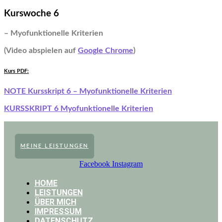
Kurswoche 6
– Myofunktionelle
Kriterien
(Video abspielen auf
Google Chrome
)
Kurs PDF:
NOTE Kursskript 6 – Myofunktionelle Kriterien
KURSSKRIPT 6 Myofunktionelle Kriterien
MEINE LEISTUNGEN
Facebook
Instagram
HOME
LEISTUNGEN
ÜBER MICH
IMPRESSUM
DATENSCHUTZ