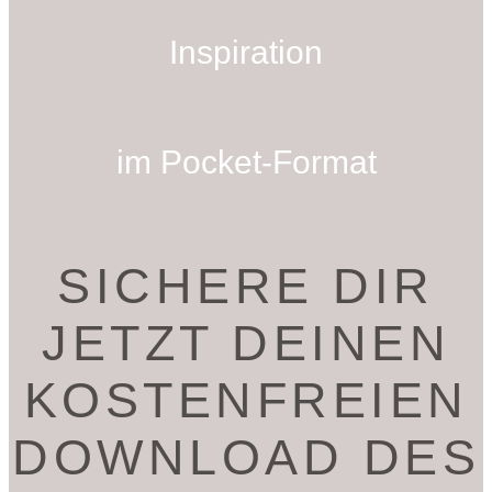
Inspiration
im Pocket-Format
SICHERE DIR
JETZT DEINEN
KOSTENFREIEN
DOWNLOAD DES