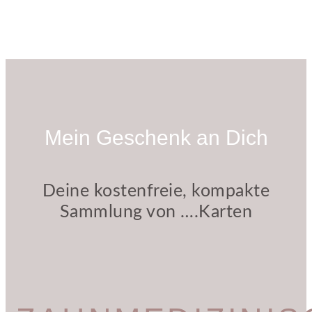
Mein Geschenk an Dich
Deine kostenfreie, kompakte
Sammlung von ….Karten